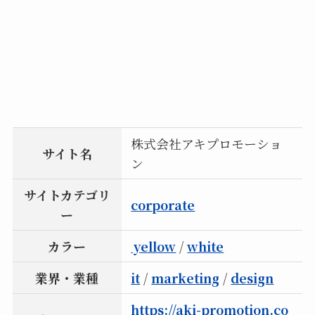
株式会社アキプロモーショ
サイト名
ン
サイトカテゴリ
corporate
ー
カラー
yellow
/
white
業界・業種
it
/
marketing
/
design
https://aki-promotion.co