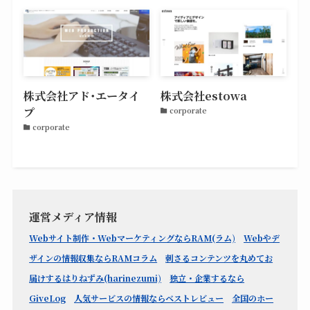
株式会社アド･エータイ
株式会社estowa
プ
corporate
corporate
運営メディア情報
Webサイト制作・WebマーケティングならRAM(ラム)
Webやデ
ザインの情報収集ならRAMコラム
刺さるコンテンツを丸めてお
届けするはりねずみ(harinezumi)
独立・企業するなら
GiveLog
人気サービスの情報ならベストレビュー
全国のホー