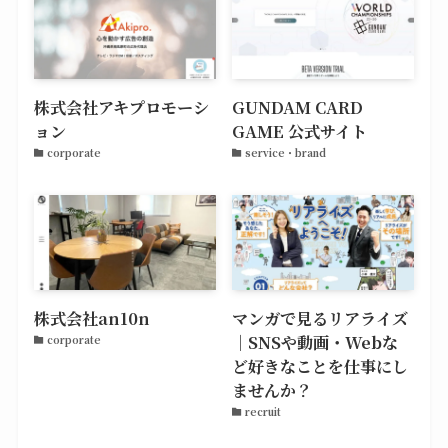
株式会社アキプロモーシ
GUNDAM CARD
ョン
GAME 公式サイト
corporate
service・brand
株式会社an10n
マンガで見るリアライズ
｜SNSや動画・Webな
corporate
ど好きなことを仕事にし
ませんか？
recruit