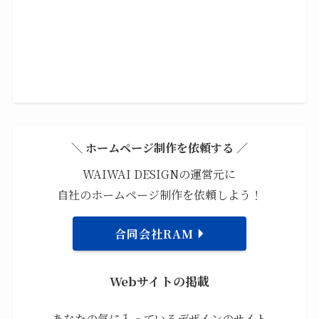
＼ ホームページ制作を依頼する ／
WAIWAI DESIGNの運営元に
自社のホームページ制作を依頼しよう！
合同会社RAM
Webサイトの掲載
あなたの気に入っているデザインのサイト