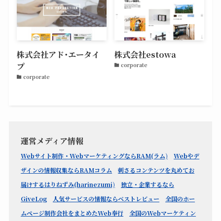
株式会社アド･エータイ
株式会社estowa
プ
corporate
corporate
運営メディア情報
Webサイト制作・WebマーケティングならRAM(ラム)
Webやデ
ザインの情報収集ならRAMコラム
刺さるコンテンツを丸めてお
届けするはりねずみ(harinezumi)
独立・企業するなら
GiveLog
人気サービスの情報ならベストレビュー
全国のホー
ムページ制作会社をまとめたWeb奉行
全国のWebマーケティン