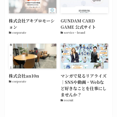
株式会社アキプロモーシ
GUNDAM CARD
ョン
GAME 公式サイト
corporate
service・brand
株式会社an10n
マンガで見るリアライズ
｜SNSや動画・Webな
corporate
ど好きなことを仕事にし
ませんか？
recruit