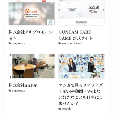
株式会社アキプロモーシ
GUNDAM CARD
ョン
GAME 公式サイト
corporate
service・brand
株式会社an10n
マンガで見るリアライズ
｜SNSや動画・Webな
corporate
ど好きなことを仕事にし
ませんか？
recruit