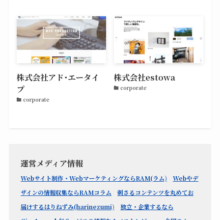
株式会社アド･エータイ
株式会社estowa
プ
corporate
corporate
運営メディア情報
Webサイト制作・WebマーケティングならRAM(ラム)
Webやデ
ザインの情報収集ならRAMコラム
刺さるコンテンツを丸めてお
届けするはりねずみ(harinezumi)
独立・企業するなら